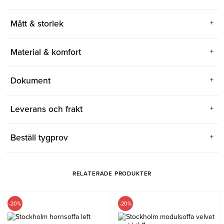
Mått & storlek
Material & komfort
Dokument
Leverans och frakt
Beställ tygprov
RELATERADE PRODUKTER
-20%
-20%