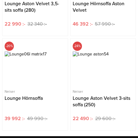
Lounge Aston Velvet 3,5-
Lounge Hörnsoffa Aston
sits soffa (280)
Velvet
22 990 :-
32 340 :-
46 392 :-
57 990 :-
-20%
-24%
Neiser
Neiser
Lounge Hörnsoffa
Lounge Aston Velvet 3-sits
soffa (250)
39 992 :-
49 990 :-
22 490 :-
29 600 :-