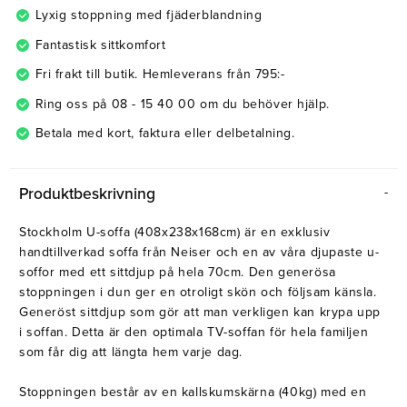
Lyxig stoppning med fjäderblandning
Fantastisk sittkomfort
Fri frakt till butik. Hemleverans från 795:-
Ring oss på 08 - 15 40 00 om du behöver hjälp.
Betala med kort, faktura eller delbetalning.
Produktbeskrivning
Stockholm U-soffa (408x238x168cm) är en exklusiv
handtillverkad soffa från Neiser och en av våra djupaste u-
soffor med ett sittdjup på hela 70cm. Den generösa
stoppningen i dun ger en otroligt skön och följsam känsla.
Generöst sittdjup som gör att man verkligen kan krypa upp
i soffan. Detta är den optimala TV-soffan för hela familjen
som får dig att längta hem varje dag.
Stoppningen består av en kallskumskärna (40kg) med en