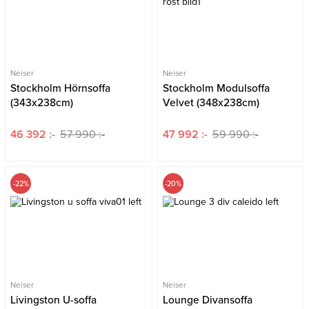
Neiser
Neiser
Stockholm Hörnsoffa
Stockholm Modulsoffa
(343x238cm)
Velvet (348x238cm)
46 392 :-
57 990 :-
47 992 :-
59 990 :-
-22%
-20%
Neiser
Neiser
Livingston U-soffa
Lounge Divansoffa