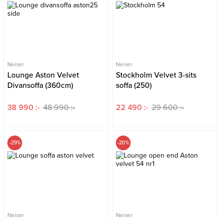
Neiser
Neiser
Lounge Aston Velvet
Stockholm Velvet 3-sits
Divansoffa (360cm)
soffa (250)
38 990 :-
48 990 :-
22 490 :-
29 600 :-
-29%
-20%
Neiser
Neiser