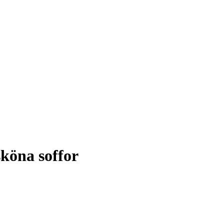
sköna soffor