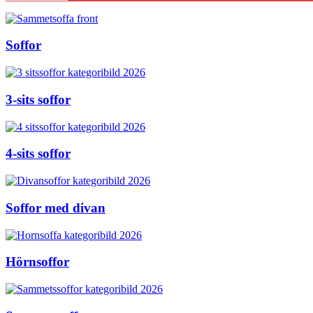
Soffor
3-sits soffor
4-sits soffor
Soffor med divan
Hörnsoffor