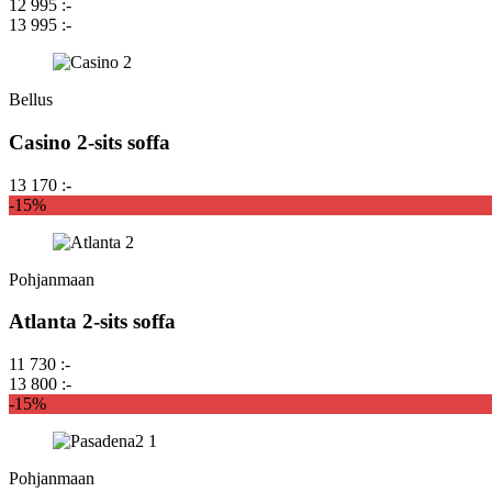
12 995 :-
13 995 :-
Bellus
Casino 2-sits soffa
13 170 :-
-15%
Pohjanmaan
Atlanta 2-sits soffa
11 730 :-
13 800 :-
-15%
Pohjanmaan