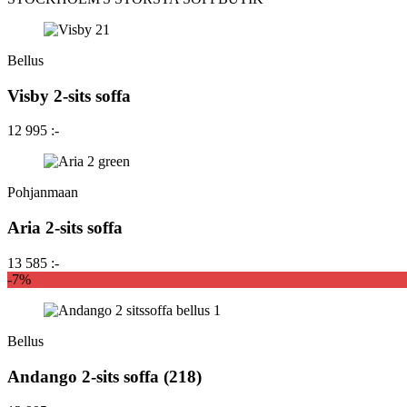
Bellus
Visby 2-sits soffa
12 995 :-
Pohjanmaan
Aria 2-sits soffa
13 585 :-
-7%
Bellus
Andango 2-sits soffa (218)