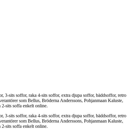
3-sits soffor, raka 4-sits soffor, extra djupa soffor, bäddsoffor, retro
 leverantörer som Bellus, Bröderna Anderssons, Pohjanmaan Kaluste,
-sits soffa enkelt online.
3-sits soffor, raka 4-sits soffor, extra djupa soffor, bäddsoffor, retro
 leverantörer som Bellus, Bröderna Anderssons, Pohjanmaan Kaluste,
-sits soffa enkelt online.