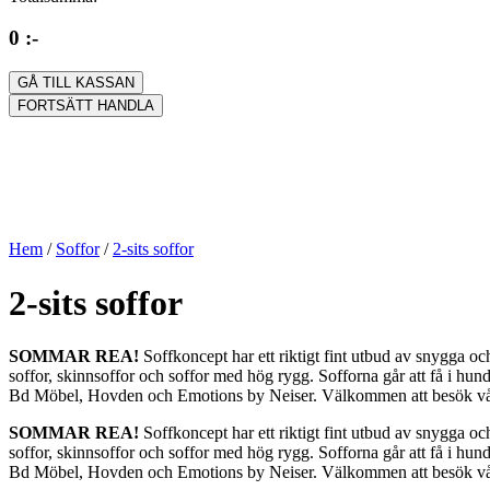
0 :-
GÅ TILL KASSAN
FORTSÄTT HANDLA
Hem
/
Soffor
/
2-sits soffor
2-sits soffor
SOMMAR REA!
Soffkoncept har ett riktigt fint utbud av snygga och 
soffor, skinnsoffor och soffor med hög rygg. Sofforna går att få i h
Bd Möbel, Hovden och Emotions by Neiser. Välkommen att besök vår st
SOMMAR REA!
Soffkoncept har ett riktigt fint utbud av snygga och 
soffor, skinnsoffor och soffor med hög rygg. Sofforna går att få i h
Bd Möbel, Hovden och Emotions by Neiser. Välkommen att besök vår st