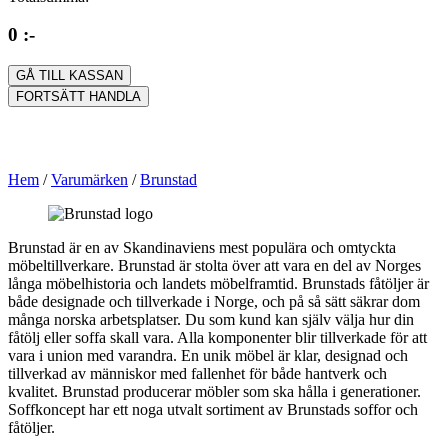
0 :-
GÅ TILL KASSAN
FORTSÄTT HANDLA
Hem
/
Varumärken
/
Brunstad
Brunstad är en av Skandinaviens mest populära och omtyckta
möbeltillverkare. Brunstad är stolta över att vara en del av Norges
långa möbelhistoria och landets möbelframtid. Brunstads fåtöljer är
både designade och tillverkade i Norge, och på så sätt säkrar dom
många norska arbetsplatser. Du som kund kan själv välja hur din
fåtölj eller soffa skall vara. Alla komponenter blir tillverkade för att
vara i union med varandra. En unik möbel är klar, designad och
tillverkad av människor med fallenhet för både hantverk och
kvalitet. Brunstad producerar möbler som ska hålla i generationer.
Soffkoncept har ett noga utvalt sortiment av Brunstads soffor och
fåtöljer.