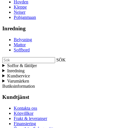
Hovden
Kleppe
Neiser
Pohjanmaan
Inredning
Belysning
Mattor
Soffbord
SÖK
Soffor & fåtöljer
Inredning
Kundservice
Varumärken
Butiksinformation
Kundtjänst
Kontakta oss
Köpvillkor
Frakt & leveranser
Finansiering