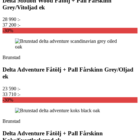
Delta Motion Wood Fåtölj + Pall Fårskinn
Grey/Vitoljad ek
28 990 :-
37 200 :-
-30%
Brunstad
Delta Adventure Fåtölj + Pall Fårskinn Grey/Oljad
ek
23 590 :-
33 710 :-
-30%
Brunstad
Delta Adventure Fåtölj + Pall Fårskinn