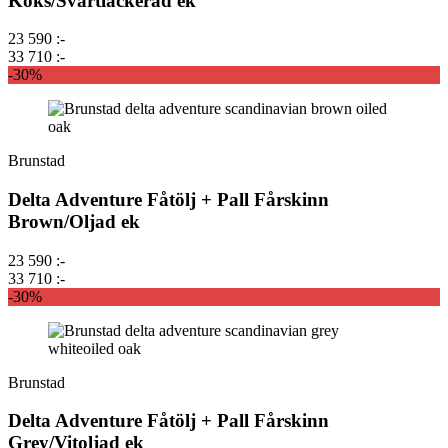
Koks/Svartlackerad ek
23 590 :-
33 710 :-
-30%
Brunstad
Delta Adventure Fåtölj + Pall Fårskinn
Brown/Oljad ek
23 590 :-
33 710 :-
-30%
Brunstad
Delta Adventure Fåtölj + Pall Fårskinn
Grey/Vitoljad ek