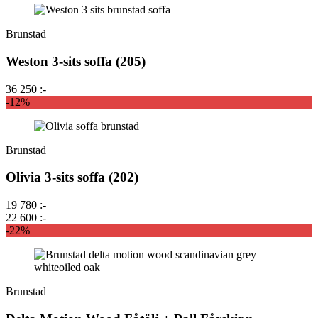
Brunstad
Weston 3-sits soffa (205)
36 250 :-
-12%
Brunstad
Olivia 3-sits soffa (202)
19 780 :-
22 600 :-
-22%
Brunstad