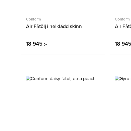
Conform
Conform
Air Fåtölj i helklädd skinn
Air Fåt
18 945 :-
18 945