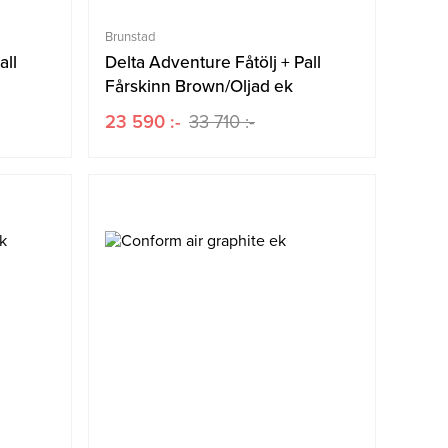
Brunstad
all
Delta Adventure Fåtölj + Pall
Fårskinn Brown/Oljad ek
23 590 :-
33 710 :-