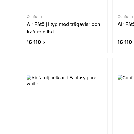
Conform
Conform
Air Fåtölj i tyg med trägavlar och
Air Fåt
trä/metallfot
16 110 :-
16 110 