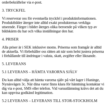
orderbekräftelse via e-post.
3. TRYCKFEL
Vi reserverar oss för eventuella tryckfel i produktinformationen.
Produktbilder återger inte alltid exakt produkternas verkliga
utseende. Färger i bilder återges olika beroende på vilken typ av
bildskärm du har och vilka inställningar den har.
4. PRISER
Alla priser är i SEK inklusive moms. Priserna som framgår är alltid
de aktuella. Vi förbehåller oss rätten att när som helst justera priserna
i förhållande till ändringar i valuta, skatt, avgifter eller liknande.
5. LEVERANS
5.1 LEVERANS – HÄMTA VARORNA SJÄLV
Du kan alltid välja att hämta varorna själv på vårt lager i Haninge,
Nynäsvägen 3c. När dina varor finns klara för hämtning kontaktar vi
dig via e-post, SMS eller telefon. Vid varuutlämning krävs det att du
kan uppvisa godkänd legitimation.
5.2 LEVERANS – LEVERANS TILL STOR-STOCKHOLM