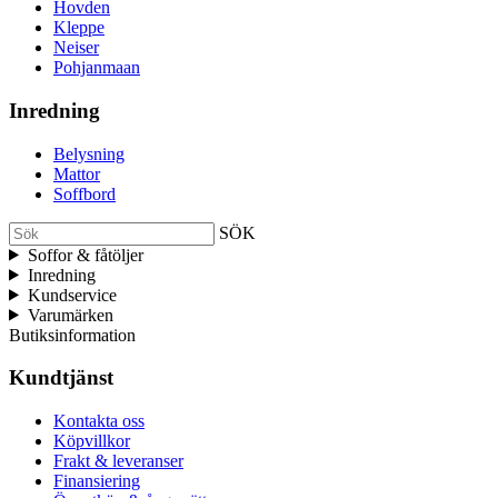
Hovden
Kleppe
Neiser
Pohjanmaan
Inredning
Belysning
Mattor
Soffbord
SÖK
Soffor & fåtöljer
Inredning
Kundservice
Varumärken
Butiksinformation
Kundtjänst
Kontakta oss
Köpvillkor
Frakt & leveranser
Finansiering