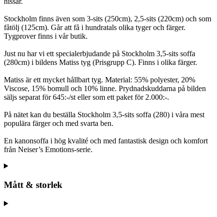
hissar.
Stockholm finns även som 3-sits (250cm), 2,5-sits (220cm) och som
fåtölj (125cm). Går att få i hundratals olika tyger och färger.
Tygprover finns i vår butik.
Just nu har vi ett specialerbjudande på Stockholm 3,5-sits soffa
(280cm) i bildens Matiss tyg (Prisgrupp C). Finns i olika färger.
Matiss är ett mycket hållbart tyg. Material: 55% polyester, 20%
Viscose, 15% bomull och 10% linne. Prydnadskuddarna på bilden
säljs separat för 645:-/st eller som ett paket för 2.000:-.
På nätet kan du beställa Stockholm 3,5-sits soffa (280) i våra mest
populära färger och med svarta ben.
En kanonsoffa i hög kvalité och med fantastisk design och komfort
från Neiser’s Emotions-serie.
Mått & storlek