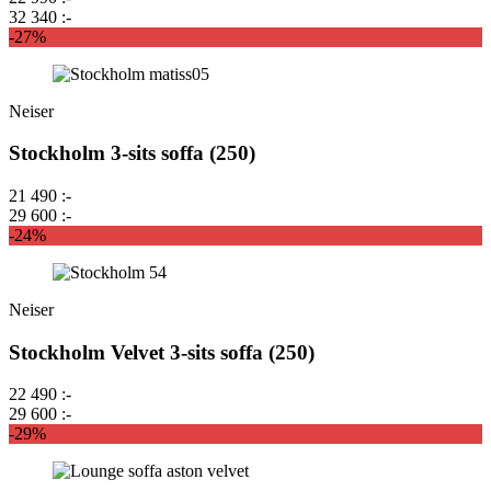
32 340 :-
-27%
Neiser
Stockholm 3-sits soffa (250)
21 490 :-
29 600 :-
-24%
Neiser
Stockholm Velvet 3-sits soffa (250)
22 490 :-
29 600 :-
-29%