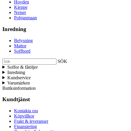
Hovden
Kleppe
Neiser
Pohjanmaan
Inredning
Belysning
Mattor
Soffbord
SÖK
Soffor & fåtöljer
Inredning
Kundservice
Varumärken
Butiksinformation
Kundtjänst
Kontakta oss
Köpvillkor
Frakt & leveranser
Finansiering