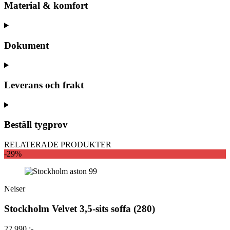
Material & komfort
Dokument
Leverans och frakt
Beställ tygprov
RELATERADE PRODUKTER
-29%
Neiser
Stockholm Velvet 3,5-sits soffa (280)
22 990 :-