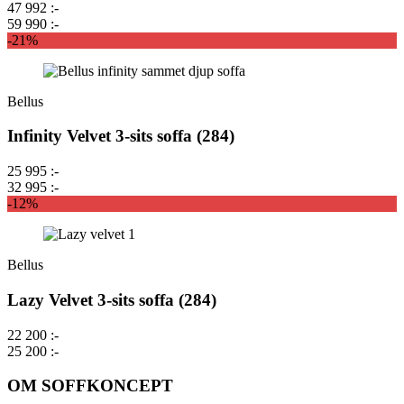
47 992 :-
59 990 :-
-21%
Bellus
Infinity Velvet 3-sits soffa (284)
25 995 :-
32 995 :-
-12%
Bellus
Lazy Velvet 3-sits soffa (284)
22 200 :-
25 200 :-
OM SOFFKONCEPT