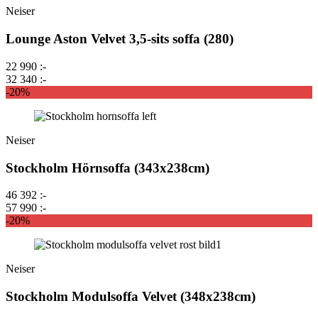
Neiser
Lounge Aston Velvet 3,5-sits soffa (280)
22 990 :-
32 340 :-
-20%
Neiser
Stockholm Hörnsoffa (343x238cm)
46 392 :-
57 990 :-
-20%
Neiser
Stockholm Modulsoffa Velvet (348x238cm)