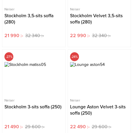
Neiser
Neiser
Stockholm 3,5-sits soffa
Stockholm Velvet 3,5-sits
(280)
soffa (280)
21 990 :-
32 340 :-
22 990 :-
32 340 :-
-27%
-24%
Neiser
Neiser
Stockholm 3-sits soffa (250)
Lounge Aston Velvet 3-sits
soffa (250)
21 490 :-
29 600 :-
22 490 :-
29 600 :-