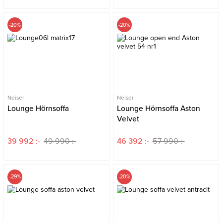
-20%
-20%
Neiser
Neiser
Lounge Hörnsoffa
Lounge Hörnsoffa Aston
Velvet
39 992 :-
49 990 :-
46 392 :-
57 990 :-
-29%
-20%