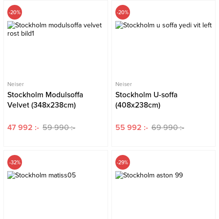
-20%
-20%
Neiser
Neiser
Stockholm Modulsoffa
Stockholm U-soffa
Velvet (348x238cm)
(408x238cm)
47 992 :-
59 990 :-
55 992 :-
69 990 :-
-32%
-29%