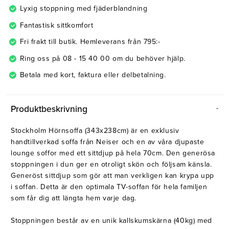
Lyxig stoppning med fjäderblandning
Fantastisk sittkomfort
Fri frakt till butik. Hemleverans från 795:-
Ring oss på 08 - 15 40 00 om du behöver hjälp.
Betala med kort, faktura eller delbetalning.
Produktbeskrivning
Stockholm Hörnsoffa (343x238cm) är en exklusiv
handtillverkad soffa från Neiser och en av våra djupaste
lounge soffor med ett sittdjup på hela 70cm. Den generösa
stoppningen i dun ger en otroligt skön och följsam känsla.
Generöst sittdjup som gör att man verkligen kan krypa upp
i soffan. Detta är den optimala TV-soffan för hela familjen
som får dig att längta hem varje dag.
Stoppningen består av en unik kallskumskärna (40kg) med