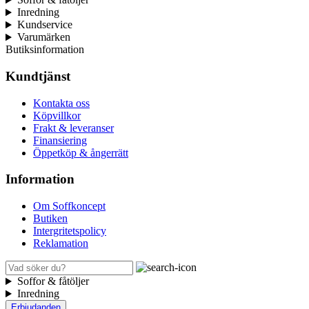
Inredning
Kundservice
Varumärken
Butiksinformation
Kundtjänst
Kontakta oss
Köpvillkor
Frakt & leveranser
Finansiering
Öppetköp & ångerrätt
Information
Om Soffkoncept
Butiken
Intergritetspolicy
Reklamation
Soffor & fåtöljer
Inredning
Erbjudanden