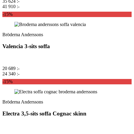
35 624 :-
41 910 :-
-15%
Bröderna Anderssons
Valencia 3-sits soffa
20 689 :-
24 340 :-
-15%
Bröderna Anderssons
Electra 3,5-sits soffa Cognac skinn