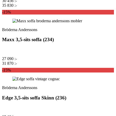
30 456 :-
35 830 :-
-15%
Bröderna Anderssons
Maxx 3,5-sits soffa (234)
27 090 :-
31 870 :-
-15%
Bröderna Anderssons
Edge 3,5-sits soffa Skinn (236)