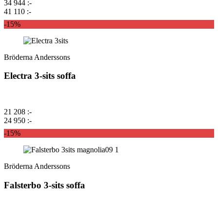
34 944 :-
41 110 :-
-15%
Bröderna Anderssons
Electra 3-sits soffa
21 208 :-
24 950 :-
-15%
Bröderna Anderssons
Falsterbo 3-sits soffa