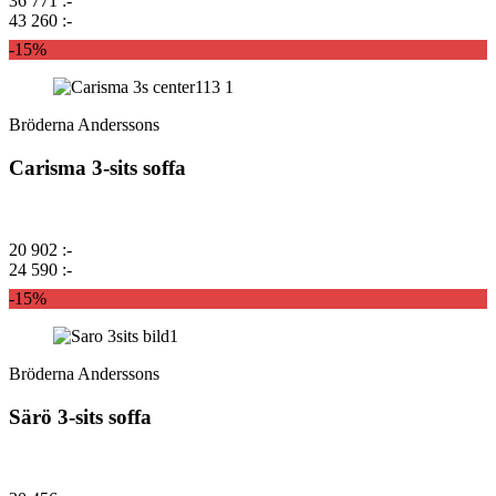
36 771 :-
43 260 :-
-15%
Bröderna Anderssons
Carisma 3-sits soffa
20 902 :-
24 590 :-
-15%
Bröderna Anderssons
Särö 3-sits soffa