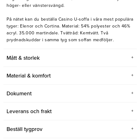
höger- eller vänstersvängd.
På nätet kan du beställa Casino U-soffa i våra mest populära
tyger: Elenor och Cortina. Material: 54% polyester och 46%
acryl. 35.000 martindale. Tvättråd: Kemtvätt. Två
prydnadskuddar i samma tyg som soffan medföljer.
Mått & storlek
Material & komfort
Dokument
Leverans och frakt
Beställ tygprov