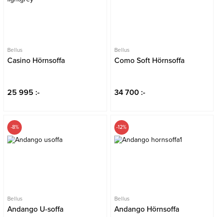
Bellus
Bellus
Casino Hörnsoffa
Como Soft Hörnsoffa
25 995 :-
34 700 :-
-8%
-12%
Bellus
Bellus
Andango U-soffa
Andango Hörnsoffa