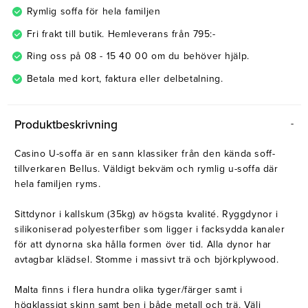
Rymlig soffa för hela familjen
Fri frakt till butik. Hemleverans från 795:-
Ring oss på 08 - 15 40 00 om du behöver hjälp.
Betala med kort, faktura eller delbetalning.
Produktbeskrivning
Casino U-soffa är en sann klassiker från den kända soff-
tillverkaren Bellus. Väldigt bekväm och rymlig u-soffa där
hela familjen ryms.
Sittdynor i kallskum (35kg) av högsta kvalité. Ryggdynor i
silikoniserad polyesterfiber som ligger i facksydda kanaler
för att dynorna ska hålla formen över tid. Alla dynor har
avtagbar klädsel. Stomme i massivt trä och björkplywood.
Malta finns i flera hundra olika tyger/färger samt i
högklassigt skinn samt ben i både metall och trä. Välj