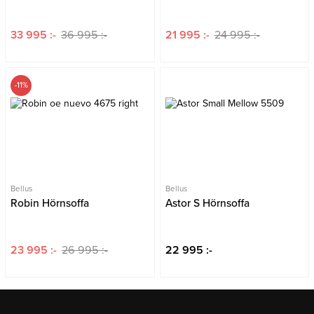
33 995 :-
36 995 :-
21 995 :-
24 995 :-
-11%
Bellus
Bellus
Robin Hörnsoffa
Astor S Hörnsoffa
23 995 :-
26 995 :-
22 995 :-