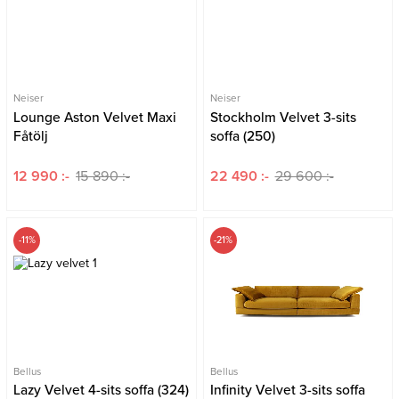
Neiser
Neiser
Lounge Aston Velvet Maxi
Stockholm Velvet 3-sits
Fåtölj
soffa (250)
12 990 :-
15 890 :-
22 490 :-
29 600 :-
-11%
-21%
Bellus
Bellus
Lazy Velvet 4-sits soffa (324)
Infinity Velvet 3-sits soffa