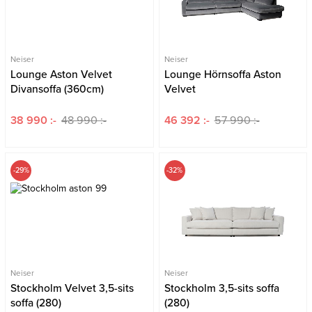
Neiser
Neiser
Lounge Aston Velvet
Lounge Hörnsoffa Aston
Divansoffa (360cm)
Velvet
38 990 :-
48 990 :-
46 392 :-
57 990 :-
-29%
-32%
Neiser
Neiser
Stockholm Velvet 3,5-sits
Stockholm 3,5-sits soffa
soffa (280)
(280)