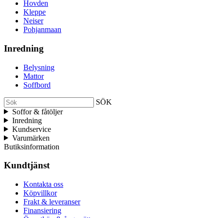
Hovden
Kleppe
Neiser
Pohjanmaan
Inredning
Belysning
Mattor
Soffbord
SÖK
Soffor & fåtöljer
Inredning
Kundservice
Varumärken
Butiksinformation
Kundtjänst
Kontakta oss
Köpvillkor
Frakt & leveranser
Finansiering