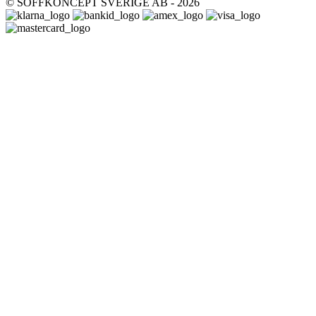
© SOFFKONCEPT SVERIGE AB - 2026