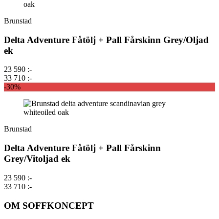
Brunstad
Delta Adventure Fåtölj + Pall Fårskinn Grey/Oljad
ek
23 590 :-
33 710 :-
-30%
Brunstad
Delta Adventure Fåtölj + Pall Fårskinn
Grey/Vitoljad ek
23 590 :-
33 710 :-
OM SOFFKONCEPT