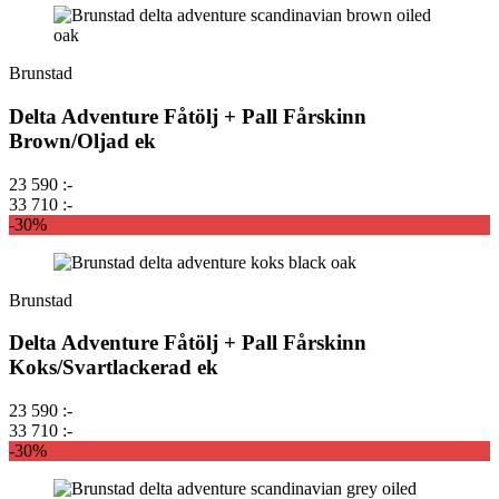
Brunstad
Delta Adventure Fåtölj + Pall Fårskinn
Brown/Oljad ek
23 590 :-
33 710 :-
-30%
Brunstad
Delta Adventure Fåtölj + Pall Fårskinn
Koks/Svartlackerad ek
23 590 :-
33 710 :-
-30%