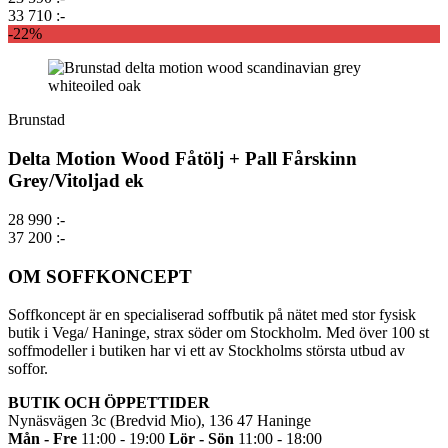
33 710 :-
-22%
Brunstad
Delta Motion Wood Fåtölj + Pall Fårskinn
Grey/Vitoljad ek
28 990 :-
37 200 :-
OM SOFFKONCEPT
Soffkoncept är en specialiserad soffbutik på nätet med stor fysisk
butik i Vega/ Haninge, strax söder om Stockholm. Med över 100 st
soffmodeller i butiken har vi ett av Stockholms största utbud av
soffor.
BUTIK OCH ÖPPETTIDER
Nynäsvägen 3c (Bredvid Mio), 136 47 Haninge
Mån - Fre
11:00 - 19:00
Lör - Sön
11:00 - 18:00