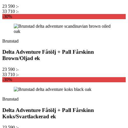
23 590 :-
33 710 :-
-30%
Brunstad
Delta Adventure Fåtölj + Pall Fårskinn
Brown/Oljad ek
23 590 :-
33 710 :-
-30%
Brunstad
Delta Adventure Fåtölj + Pall Fårskinn
Koks/Svartlackerad ek
23 590 :-