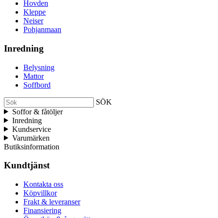
Hovden
Kleppe
Neiser
Pohjanmaan
Inredning
Belysning
Mattor
Soffbord
SÖK
Soffor & fåtöljer
Inredning
Kundservice
Varumärken
Butiksinformation
Kundtjänst
Kontakta oss
Köpvillkor
Frakt & leveranser
Finansiering