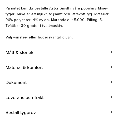
På nätet kan du beställa Astor Small i våra populära Mine-
tyger. Mine är ett mjukt, följsamt och lättskött tyg. Material:
96% polyester, 4% nylon. Martindale: 45.000. Pilling: 5.
Tvättbar 30 grader i tvättmaskin.
Välj vänster- eller högersvängd divan.
Mått & storlek
Material & komfort
Dokument
Leverans och frakt
Beställ tygprov