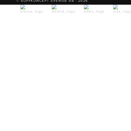
© SOFFKONCEPT SVERIGE AB - 2026