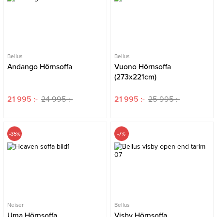
Bellus
Bellus
Andango Hörnsoffa
Vuono Hörnsoffa
(273x221cm)
21 995 :-
24 995 :-
21 995 :-
25 995 :-
-35%
-7%
Neiser
Bellus
Uma Hörnsoffa
Visby Hörnsoffa