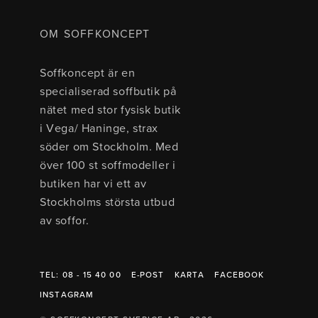
OM SOFFKONCEPT
Soffkoncept är en
specialiserad soffbutik på
nätet med stor fysisk butik
i Vega/ Haninge, strax
söder om Stockholm. Med
över 100 st soffmodeller i
butiken har vi ett av
Stockholms största utbud
av soffor.
TEL: 08 - 15 40 00
E-POST
KARTA
FACEBOOK
INSTAGRAM