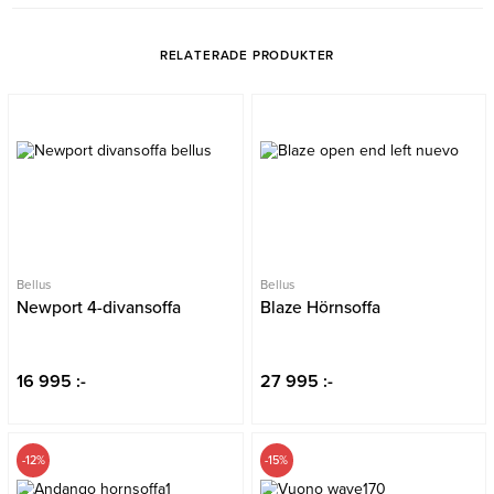
RELATERADE PRODUKTER
Bellus
Bellus
Newport 4-divansoffa
Blaze Hörnsoffa
16 995 :-
27 995 :-
-12%
-15%