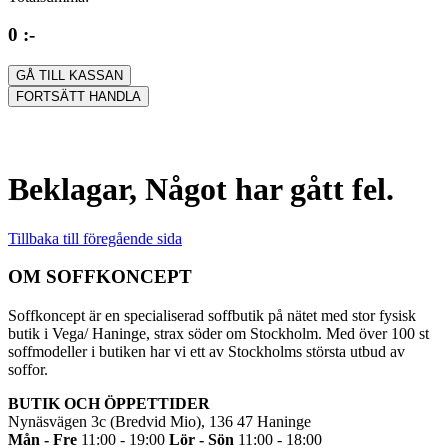
0 :-
GÅ TILL KASSAN
FORTSÄTT HANDLA
Beklagar, Något har gått fel.
Tillbaka till föregående sida
OM SOFFKONCEPT
Soffkoncept är en specialiserad soffbutik på nätet med stor fysisk
butik i Vega/ Haninge, strax söder om Stockholm. Med över 100 st
soffmodeller i butiken har vi ett av Stockholms största utbud av
soffor.
BUTIK OCH ÖPPETTIDER
Nynäsvägen 3c (Bredvid Mio), 136 47 Haninge
Mån - Fre
11:00 - 19:00
Lör - Sön
11:00 - 18:00