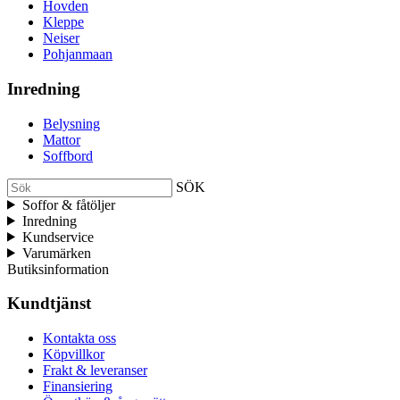
Hovden
Kleppe
Neiser
Pohjanmaan
Inredning
Belysning
Mattor
Soffbord
SÖK
Soffor & fåtöljer
Inredning
Kundservice
Varumärken
Butiksinformation
Kundtjänst
Kontakta oss
Köpvillkor
Frakt & leveranser
Finansiering