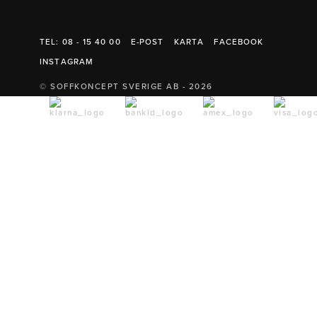
Belysning
Mattor
Soffbord
TEL: 08 - 15 40 00
E-POST
KARTA
FACEBOOK
INSTAGRAM
© SOFFKONCEPT SVERIGE AB - 2026