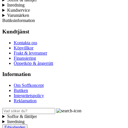
Inredning
Kundservice
Varumärken
Butiksinformation
Kundtjänst
Kontakta oss
Köpvillkor
Frakt & leveranser
Finansiering
Öppetköp & ångerrätt
Information
Om Soffkoncept
Butiken
Intergritetspolicy
Reklamation
Soffor & fåtöljer
Inredning
Erbjudanden