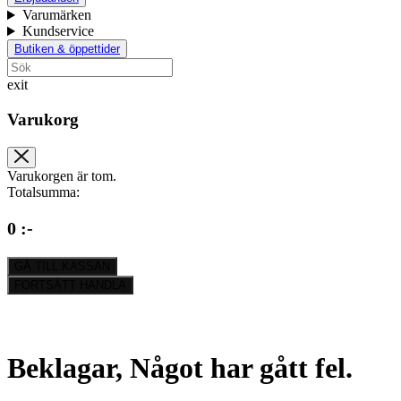
Varumärken
Kundservice
Butiken & öppettider
exit
Varukorg
Varukorgen är tom.
Totalsumma:
0 :-
GÅ TILL KASSAN
FORTSÄTT HANDLA
Beklagar, Något har gått fel.