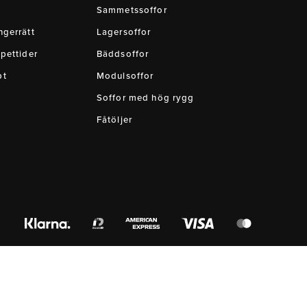
Sammetssoffor
gerrätt
Lagersoffor
pettider
Bäddsoffor
pt
Modulsoffor
Soffor med hög rygg
Fåtöljer