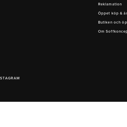
Reklamation
Öppet köp & ån
Butiken och öp
Om Soffkonce
NSTAGRAM