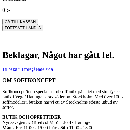
0 :-
GÅ TILL KASSAN
FORTSÄTT HANDLA
Beklagar, Något har gått fel.
Tillbaka till föregående sida
OM SOFFKONCEPT
Soffkoncept är en specialiserad soffbutik på nätet med stor fysisk
butik i Vega/ Haninge, strax söder om Stockholm. Med över 100 st
soffmodeller i butiken har vi ett av Stockholms största utbud av
soffor.
BUTIK OCH ÖPPETTIDER
Nynäsvägen 3c (Bredvid Mio), 136 47 Haninge
Mån - Fre
11:00 - 19:00
Lör - Sön
11:00 - 18:00