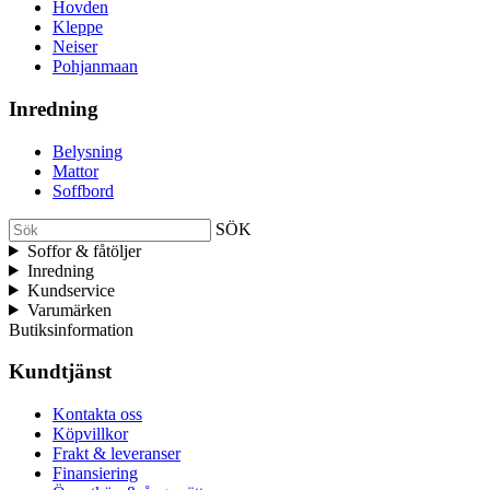
Hovden
Kleppe
Neiser
Pohjanmaan
Inredning
Belysning
Mattor
Soffbord
SÖK
Soffor & fåtöljer
Inredning
Kundservice
Varumärken
Butiksinformation
Kundtjänst
Kontakta oss
Köpvillkor
Frakt & leveranser
Finansiering