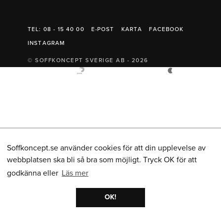
Belysning
Mattor
Soffbord
TEL: 08 - 15 40 00
E-POST
KARTA
FACEBOOK
INSTAGRAM
© SOFFKONCEPT SVERIGE AB - 2026
Soffkoncept.se använder cookies för att din upplevelse av
webbplatsen ska bli så bra som möjligt. Tryck OK för att
godkänna eller
Läs mer
OK!