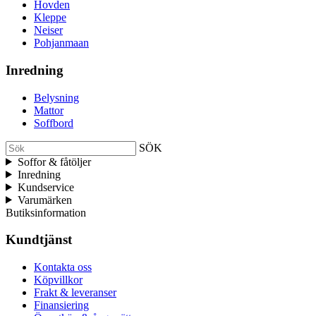
Hovden
Kleppe
Neiser
Pohjanmaan
Inredning
Belysning
Mattor
Soffbord
SÖK
Soffor & fåtöljer
Inredning
Kundservice
Varumärken
Butiksinformation
Kundtjänst
Kontakta oss
Köpvillkor
Frakt & leveranser
Finansiering