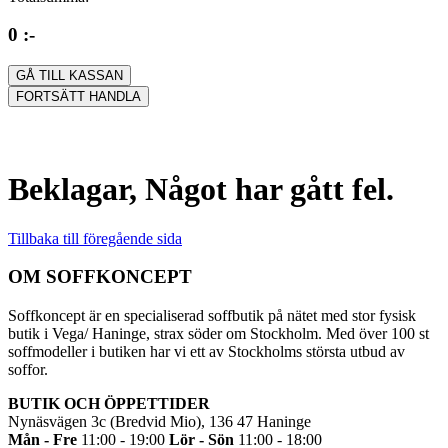
0 :-
GÅ TILL KASSAN
FORTSÄTT HANDLA
Beklagar, Något har gått fel.
Tillbaka till föregående sida
OM SOFFKONCEPT
Soffkoncept är en specialiserad soffbutik på nätet med stor fysisk
butik i Vega/ Haninge, strax söder om Stockholm. Med över 100 st
soffmodeller i butiken har vi ett av Stockholms största utbud av
soffor.
BUTIK OCH ÖPPETTIDER
Nynäsvägen 3c (Bredvid Mio), 136 47 Haninge
Mån - Fre
11:00 - 19:00
Lör - Sön
11:00 - 18:00