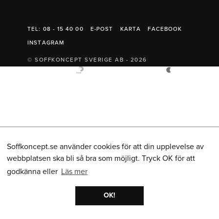
Belysning
Mattor
Soffbord
TEL: 08 - 15 40 00
E-POST
KARTA
FACEBOOK
INSTAGRAM
© SOFFKONCEPT SVERIGE AB - 2026
Soffkoncept.se använder cookies för att din upplevelse av
webbplatsen ska bli så bra som möjligt. Tryck OK för att
godkänna eller
Läs mer
OK!