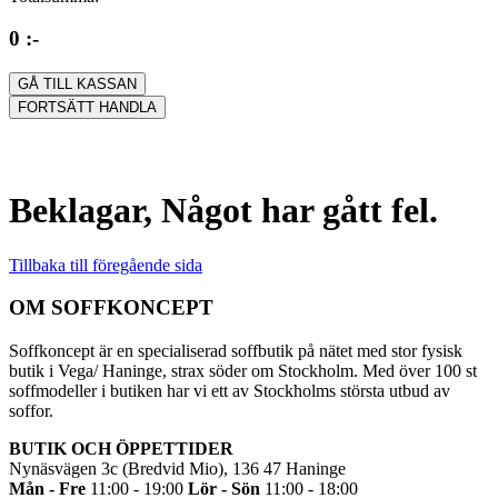
0 :-
GÅ TILL KASSAN
FORTSÄTT HANDLA
Beklagar, Något har gått fel.
Tillbaka till föregående sida
OM SOFFKONCEPT
Soffkoncept är en specialiserad soffbutik på nätet med stor fysisk
butik i Vega/ Haninge, strax söder om Stockholm. Med över 100 st
soffmodeller i butiken har vi ett av Stockholms största utbud av
soffor.
BUTIK OCH ÖPPETTIDER
Nynäsvägen 3c (Bredvid Mio), 136 47 Haninge
Mån - Fre
11:00 - 19:00
Lör - Sön
11:00 - 18:00