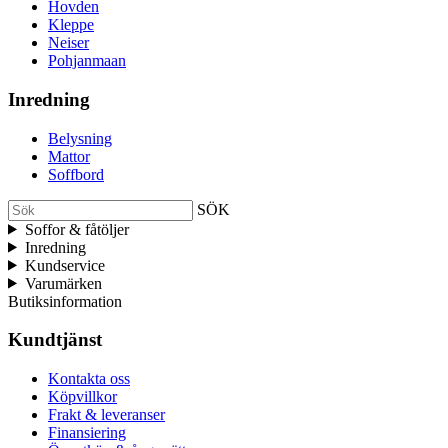
Hovden
Kleppe
Neiser
Pohjanmaan
Inredning
Belysning
Mattor
Soffbord
SÖK
Soffor & fåtöljer
Inredning
Kundservice
Varumärken
Butiksinformation
Kundtjänst
Kontakta oss
Köpvillkor
Frakt & leveranser
Finansiering