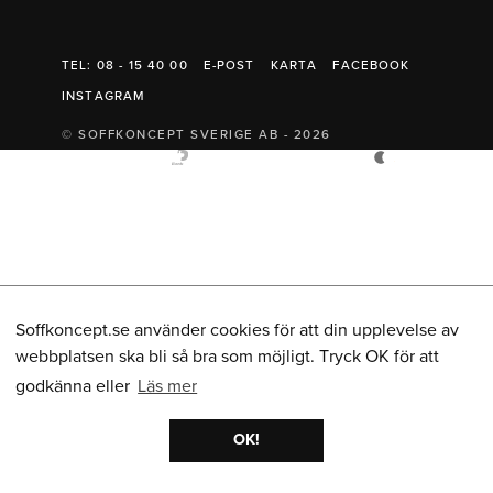
Belysning
Mattor
Soffbord
TEL: 08 - 15 40 00
E-POST
KARTA
FACEBOOK
INSTAGRAM
© SOFFKONCEPT SVERIGE AB - 2026
Soffkoncept.se använder cookies för att din upplevelse av
webbplatsen ska bli så bra som möjligt. Tryck OK för att
godkänna eller
Läs mer
OK!