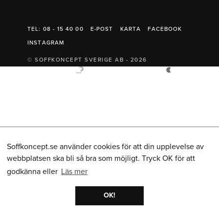
Belysning
Mattor
Soffbord
TEL: 08 - 15 40 00
E-POST
KARTA
FACEBOOK
INSTAGRAM
© SOFFKONCEPT SVERIGE AB - 2026
Soffkoncept.se använder cookies för att din upplevelse av
webbplatsen ska bli så bra som möjligt. Tryck OK för att
godkänna eller
Läs mer
OK!