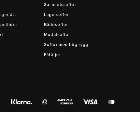
Sammetssoffor
gerrätt
Lagersoffor
pettider
Bäddsoffor
pt
Modulsoffor
Soffor med hög rygg
Fåtöljer