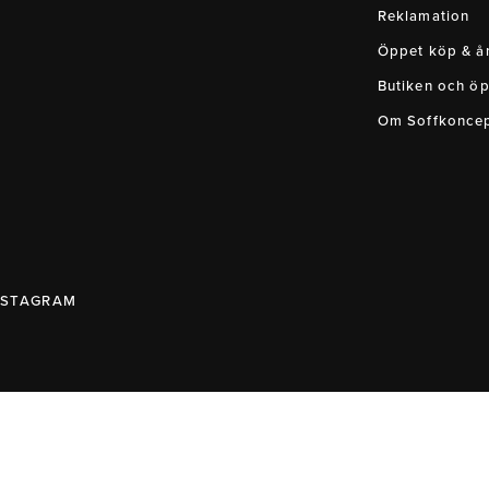
Reklamation
Öppet köp & ån
Butiken och öp
Om Soffkonce
NSTAGRAM