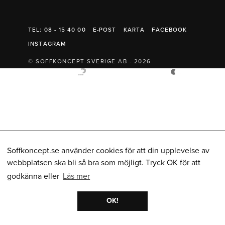
Belysning
Mattor
Soffbord
TEL: 08 - 15 40 00
E-POST
KARTA
FACEBOOK
INSTAGRAM
© SOFFKONCEPT SVERIGE AB - 2026
Soffkoncept.se använder cookies för att din upplevelse av
webbplatsen ska bli så bra som möjligt. Tryck OK för att
godkänna eller
Läs mer
OK!