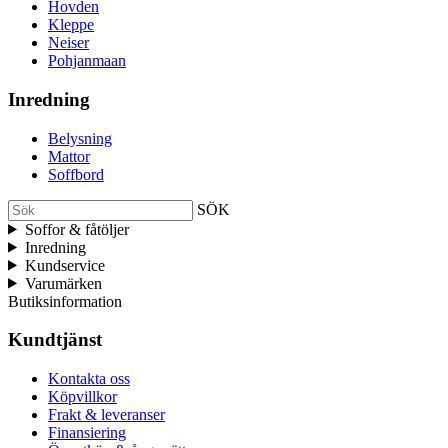
Hovden
Kleppe
Neiser
Pohjanmaan
Inredning
Belysning
Mattor
Soffbord
SÖK
Soffor & fåtöljer
Inredning
Kundservice
Varumärken
Butiksinformation
Kundtjänst
Kontakta oss
Köpvillkor
Frakt & leveranser
Finansiering