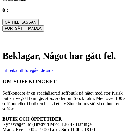
0 :-
GÅ TILL KASSAN
FORTSÄTT HANDLA
Beklagar, Något har gått fel.
Tillbaka till föregående sida
OM SOFFKONCEPT
Soffkoncept är en specialiserad soffbutik på nätet med stor fysisk
butik i Vega/ Haninge, strax söder om Stockholm. Med över 100 st
soffmodeller i butiken har vi ett av Stockholms största utbud av
soffor.
BUTIK OCH ÖPPETTIDER
Nynäsvägen 3c (Bredvid Mio), 136 47 Haninge
Mån - Fre
11:00 - 19:00
Lör - Sön
11:00 - 18:00