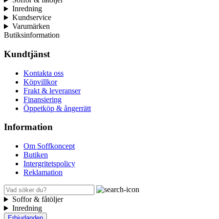
Inredning
Kundservice
Varumärken
Butiksinformation
Kundtjänst
Kontakta oss
Köpvillkor
Frakt & leveranser
Finansiering
Öppetköp & ångerrätt
Information
Om Soffkoncept
Butiken
Intergritetspolicy
Reklamation
Soffor & fåtöljer
Inredning
Erbjudanden