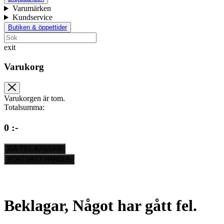
Varumärken
Kundservice
Butiken & öppettider
exit
Varukorg
Varukorgen är tom.
Totalsumma:
0 :-
GÅ TILL KASSAN
FORTSÄTT HANDLA
Beklagar, Något har gått fel.