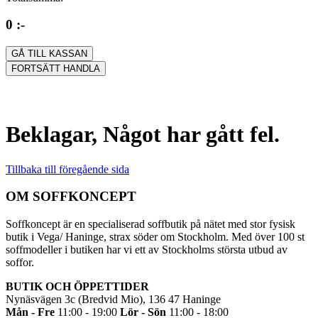
0 :-
GÅ TILL KASSAN
FORTSÄTT HANDLA
Beklagar, Något har gått fel.
Tillbaka till föregående sida
OM SOFFKONCEPT
Soffkoncept är en specialiserad soffbutik på nätet med stor fysisk
butik i Vega/ Haninge, strax söder om Stockholm. Med över 100 st
soffmodeller i butiken har vi ett av Stockholms största utbud av
soffor.
BUTIK OCH ÖPPETTIDER
Nynäsvägen 3c (Bredvid Mio), 136 47 Haninge
Mån - Fre
11:00 - 19:00
Lör - Sön
11:00 - 18:00