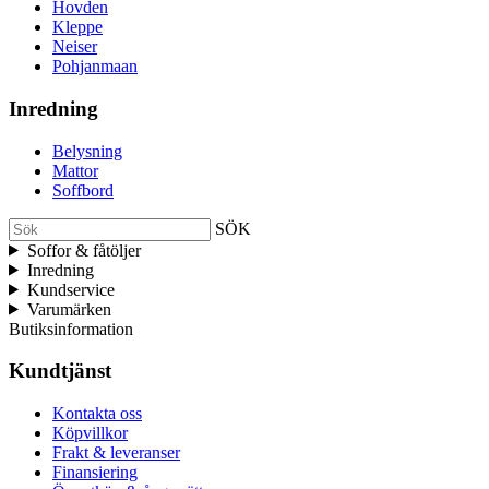
Hovden
Kleppe
Neiser
Pohjanmaan
Inredning
Belysning
Mattor
Soffbord
SÖK
Soffor & fåtöljer
Inredning
Kundservice
Varumärken
Butiksinformation
Kundtjänst
Kontakta oss
Köpvillkor
Frakt & leveranser
Finansiering