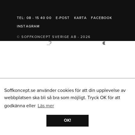
Belysning
Mattor
Soffbord
TEL: 08 - 15 40 00
E-POST
KARTA
FACEBOOK
INSTAGRAM
© SOFFKONCEPT SVERIGE AB - 2026
Soffkoncept.se använder cookies för att din upplevelse av
webbplatsen ska bli så bra som möjligt. Tryck OK för att
godkänna eller
Läs mer
OK!