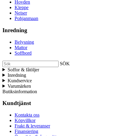
Hovden
Kleppe
Neiser
Pohjanmaan
Inredning
Belysning
Mattor
Soffbord
SÖK
Soffor & fåtöljer
Inredning
Kundservice
Varumärken
Butiksinformation
Kundtjänst
Kontakta oss
Köpvillkor
Frakt & leveranser
Finansiering