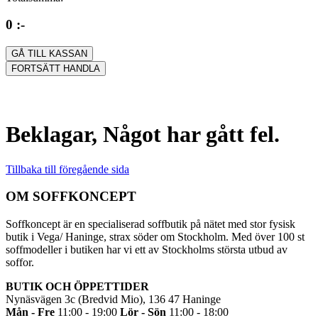
0 :-
GÅ TILL KASSAN
FORTSÄTT HANDLA
Beklagar, Något har gått fel.
Tillbaka till föregående sida
OM SOFFKONCEPT
Soffkoncept är en specialiserad soffbutik på nätet med stor fysisk
butik i Vega/ Haninge, strax söder om Stockholm. Med över 100 st
soffmodeller i butiken har vi ett av Stockholms största utbud av
soffor.
BUTIK OCH ÖPPETTIDER
Nynäsvägen 3c (Bredvid Mio), 136 47 Haninge
Mån - Fre
11:00 - 19:00
Lör - Sön
11:00 - 18:00