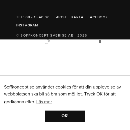
Belysning
Mattor
Soffbord
TEL: 08 - 15 40 00
E-POST
KARTA
FACEBOOK
INSTAGRAM
© SOFFKONCEPT SVERIGE AB - 2026
Soffkoncept.se använder cookies för att din upplevelse av
webbplatsen ska bli så bra som möjligt. Tryck OK för att
godkänna eller
Läs mer
OK!