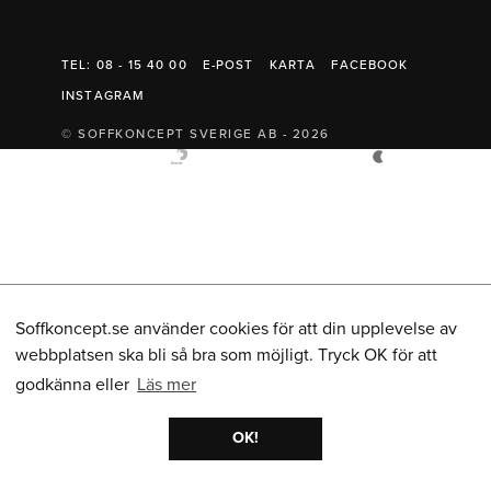
Belysning
Mattor
Soffbord
TEL: 08 - 15 40 00
E-POST
KARTA
FACEBOOK
INSTAGRAM
© SOFFKONCEPT SVERIGE AB - 2026
Soffkoncept.se använder cookies för att din upplevelse av
webbplatsen ska bli så bra som möjligt. Tryck OK för att
godkänna eller
Läs mer
OK!