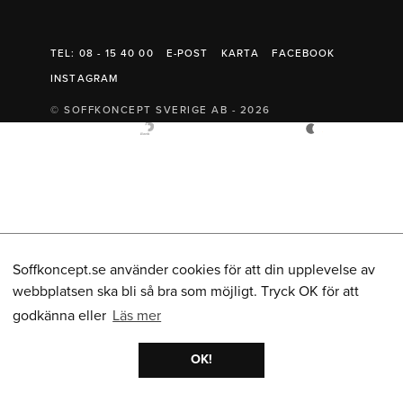
Belysning
Mattor
Soffbord
TEL: 08 - 15 40 00
E-POST
KARTA
FACEBOOK
INSTAGRAM
© SOFFKONCEPT SVERIGE AB - 2026
Soffkoncept.se använder cookies för att din upplevelse av
webbplatsen ska bli så bra som möjligt. Tryck OK för att
godkänna eller
Läs mer
OK!