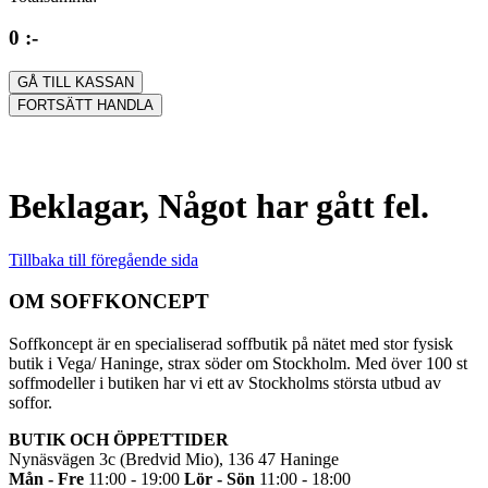
0 :-
GÅ TILL KASSAN
FORTSÄTT HANDLA
Beklagar, Något har gått fel.
Tillbaka till föregående sida
OM SOFFKONCEPT
Soffkoncept är en specialiserad soffbutik på nätet med stor fysisk
butik i Vega/ Haninge, strax söder om Stockholm. Med över 100 st
soffmodeller i butiken har vi ett av Stockholms största utbud av
soffor.
BUTIK OCH ÖPPETTIDER
Nynäsvägen 3c (Bredvid Mio), 136 47 Haninge
Mån - Fre
11:00 - 19:00
Lör - Sön
11:00 - 18:00