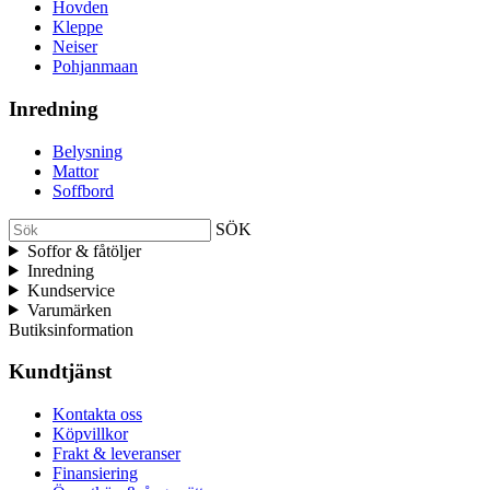
Hovden
Kleppe
Neiser
Pohjanmaan
Inredning
Belysning
Mattor
Soffbord
SÖK
Soffor & fåtöljer
Inredning
Kundservice
Varumärken
Butiksinformation
Kundtjänst
Kontakta oss
Köpvillkor
Frakt & leveranser
Finansiering