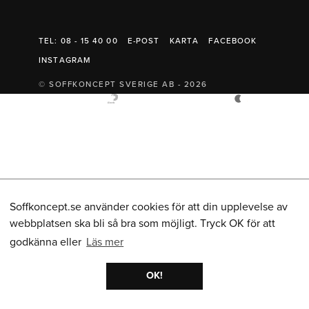
Belysning
Mattor
Soffbord
TEL: 08 - 15 40 00
E-POST
KARTA
FACEBOOK
INSTAGRAM
© SOFFKONCEPT SVERIGE AB - 2026
Soffkoncept.se använder cookies för att din upplevelse av
webbplatsen ska bli så bra som möjligt. Tryck OK för att
godkänna eller
Läs mer
OK!