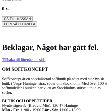
0 :-
GÅ TILL KASSAN
FORTSÄTT HANDLA
Beklagar, Något har gått fel.
Tillbaka till föregående sida
OM SOFFKONCEPT
Soffkoncept är en specialiserad soffbutik på nätet med stor fysisk
butik i Vega/ Haninge, strax söder om Stockholm. Med över 100 st
soffmodeller i butiken har vi ett av Stockholms största utbud av
soffor.
BUTIK OCH ÖPPETTIDER
Nynäsvägen 3c (Bredvid Mio), 136 47 Haninge
Mån - Fre
11:00 - 19:00
Lör - Sön
11:00 - 18:00