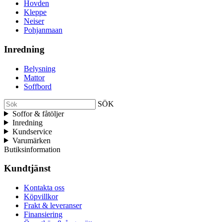
Hovden
Kleppe
Neiser
Pohjanmaan
Inredning
Belysning
Mattor
Soffbord
SÖK
Soffor & fåtöljer
Inredning
Kundservice
Varumärken
Butiksinformation
Kundtjänst
Kontakta oss
Köpvillkor
Frakt & leveranser
Finansiering