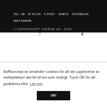
Belysning
Mattor
Soffbord
TEL: 08 - 15 40 00
E-POST
KARTA
FACEBOOK
INSTAGRAM
© SOFFKONCEPT SVERIGE AB - 2026
Soffkoncept.se använder cookies för att din upplevelse av
webbplatsen ska bli så bra som möjligt. Tryck OK för att
godkänna eller
Läs mer
OK!