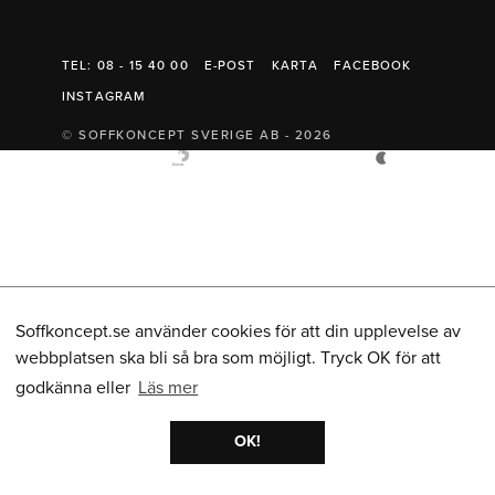
Belysning
Mattor
Soffbord
TEL: 08 - 15 40 00
E-POST
KARTA
FACEBOOK
INSTAGRAM
© SOFFKONCEPT SVERIGE AB - 2026
Soffkoncept.se använder cookies för att din upplevelse av
webbplatsen ska bli så bra som möjligt. Tryck OK för att
godkänna eller
Läs mer
OK!