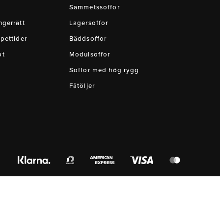
Sammetssoffor
gerrätt
Lagersoffor
pettider
Bäddsoffor
pt
Modulsoffor
Soffor med hög rygg
Fåtöljer