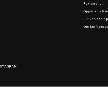
Reklamation
Öppet köp & ån
Butiken och öp
Om Soffkonce
NSTAGRAM