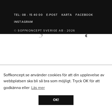
Belysning
Mattor
Soffbord
TEL: 08 - 15 40 00
E-POST
KARTA
FACEBOOK
INSTAGRAM
© SOFFKONCEPT SVERIGE AB - 2026
Soffkoncept.se använder cookies för att din upplevelse av
webbplatsen ska bli så bra som möjligt. Tryck OK för att
godkänna eller
Läs mer
OK!