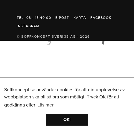
Belysning
Mattor
Soffbord
TEL: 08 - 15 40 00
E-POST
KARTA
FACEBOOK
INSTAGRAM
© SOFFKONCEPT SVERIGE AB - 2026
Soffkoncept.se använder cookies för att din upplevelse av
webbplatsen ska bli så bra som möjligt. Tryck OK för att
godkänna eller
Läs mer
OK!