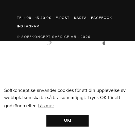
Belysning
Mattor
Soffbord
TEL: 08 - 15 40 00
E-POST
KARTA
FACEBOOK
INSTAGRAM
© SOFFKONCEPT SVERIGE AB - 2026
Soffkoncept.se använder cookies för att din upplevelse av
webbplatsen ska bli så bra som möjligt. Tryck OK för att
godkänna eller
Läs mer
OK!