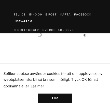
Belysning
Mattor
Soffbord
TEL: 08 - 15 40 00
E-POST
KARTA
FACEBOOK
INSTAGRAM
© SOFFKONCEPT SVERIGE AB - 2026
Soffkoncept.se använder cookies för att din upplevelse av
webbplatsen ska bli så bra som möjligt. Tryck OK för att
godkänna eller
Läs mer
OK!