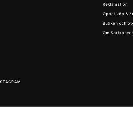
Reklamation
Öppet köp & ån
Butiken och öp
Om Soffkonce
NSTAGRAM