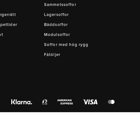
Sammetssoffor
gerrätt
Lagersoffor
pettider
Bäddsoffor
pt
Modulsoffor
Soffor med hög rygg
Fåtöljer