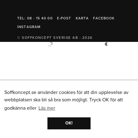
Belysning
Mattor
Soffbord
TEL: 08 - 15 40 00
E-POST
KARTA
FACEBOOK
INSTAGRAM
© SOFFKONCEPT SVERIGE AB - 2026
Soffkoncept.se använder cookies för att din upplevelse av
webbplatsen ska bli så bra som möjligt. Tryck OK för att
godkänna eller
Läs mer
OK!