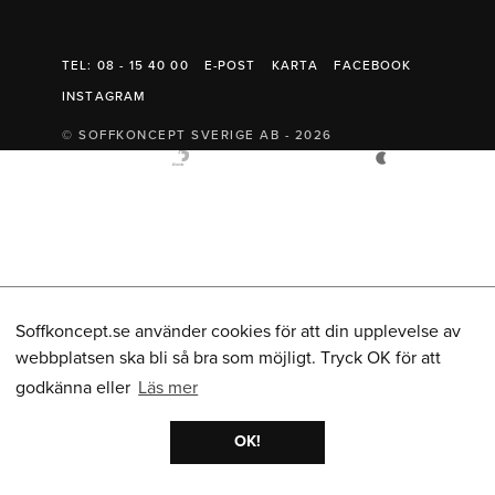
Belysning
Mattor
Soffbord
TEL: 08 - 15 40 00
E-POST
KARTA
FACEBOOK
INSTAGRAM
© SOFFKONCEPT SVERIGE AB - 2026
Soffkoncept.se använder cookies för att din upplevelse av
webbplatsen ska bli så bra som möjligt. Tryck OK för att
godkänna eller
Läs mer
OK!