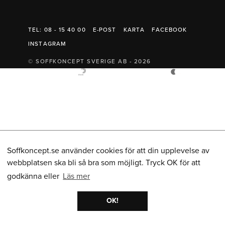
Belysning
Mattor
Soffbord
TEL: 08 - 15 40 00
E-POST
KARTA
FACEBOOK
INSTAGRAM
© SOFFKONCEPT SVERIGE AB - 2026
Soffkoncept.se använder cookies för att din upplevelse av
webbplatsen ska bli så bra som möjligt. Tryck OK för att
godkänna eller
Läs mer
OK!