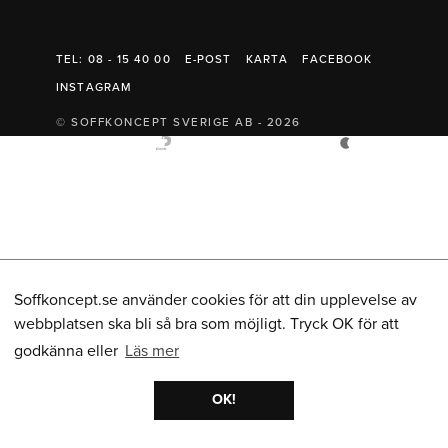
Belysning
Mattor
Soffbord
TEL: 08 - 15 40 00
E-POST
KARTA
FACEBOOK
INSTAGRAM
© SOFFKONCEPT SVERIGE AB - 2026
Soffkoncept.se använder cookies för att din upplevelse av
webbplatsen ska bli så bra som möjligt. Tryck OK för att
godkänna eller
Läs mer
OK!